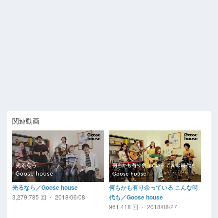
関連動画
光るなら／Goose house
何もかも有り余っている こんな時
3,279,785 回 ・ 2018/06/08
代も／Goose house
961,418 回 ・ 2018/08/27