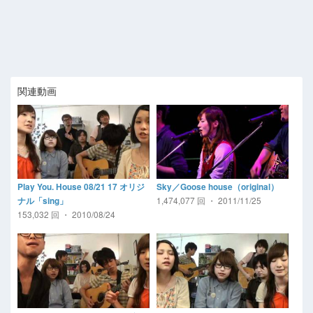
関連動画
Play You. House 08/21 17 オリジ
Sky／Goose house（original）
1,474,077 回 ・ 2011/11/25
ナル「sing」
153,032 回 ・ 2010/08/24