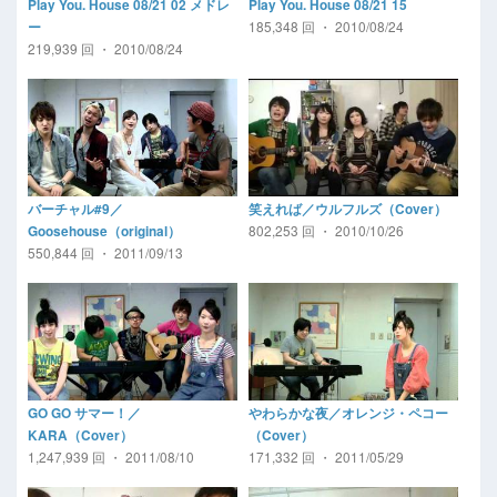
Play You. House 08/21 02 メドレ
Play You. House 08/21 15
185,348 回 ・ 2010/08/24
ー
219,939 回 ・ 2010/08/24
バーチャル#9／
笑えれば／ウルフルズ（Cover）
802,253 回 ・ 2010/10/26
Goosehouse（original）
550,844 回 ・ 2011/09/13
GO GO サマー！／
やわらかな夜／オレンジ・ペコー
KARA（Cover）
（Cover）
1,247,939 回 ・ 2011/08/10
171,332 回 ・ 2011/05/29