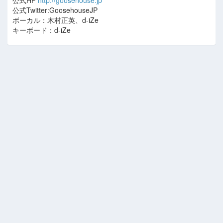
公式HP
http://goosehouse.jp
公式Twitter:GoosehouseJP
ボーカル：木村正英、d-iZe
キーボード：d-iZe