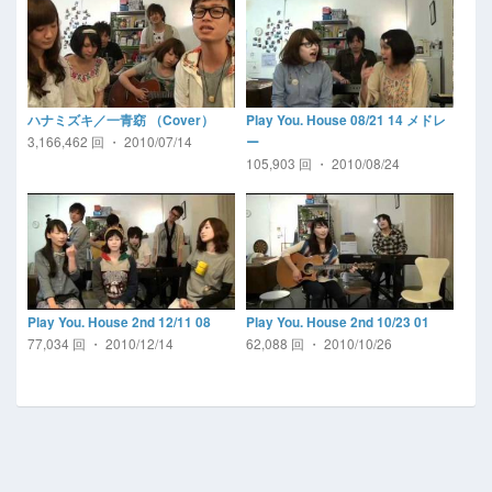
ハナミズキ／一青窈 （Cover）
Play You. House 08/21 14 メドレ
3,166,462 回 ・ 2010/07/14
ー
105,903 回 ・ 2010/08/24
Play You. House 2nd 12/11 08
Play You. House 2nd 10/23 01
77,034 回 ・ 2010/12/14
62,088 回 ・ 2010/10/26