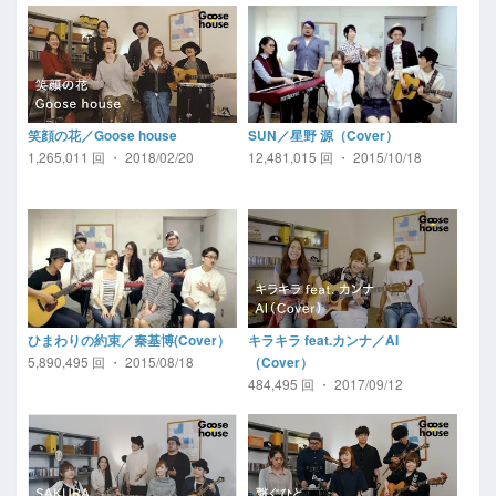
笑顔の花／Goose house
SUN／星野 源（Cover）
1,265,011 回 ・ 2018/02/20
12,481,015 回 ・ 2015/10/18
ひまわりの約束／秦基博(Cover）
キラキラ feat.カンナ／AI
5,890,495 回 ・ 2015/08/18
（Cover）
484,495 回 ・ 2017/09/12