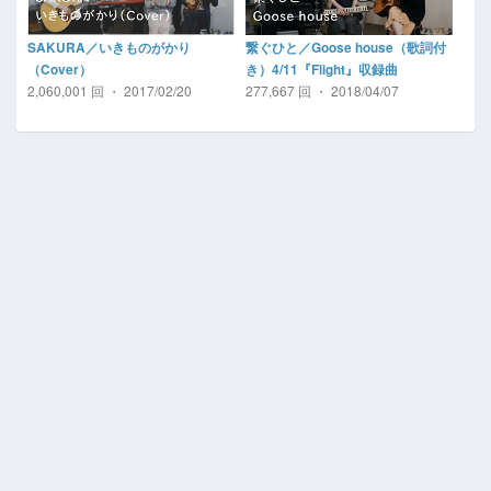
SAKURA／いきものがかり
繋ぐひと／Goose house（歌詞付
（Cover）
き）4/11『Flight』収録曲
2,060,001 回 ・ 2017/02/20
277,667 回 ・ 2018/04/07