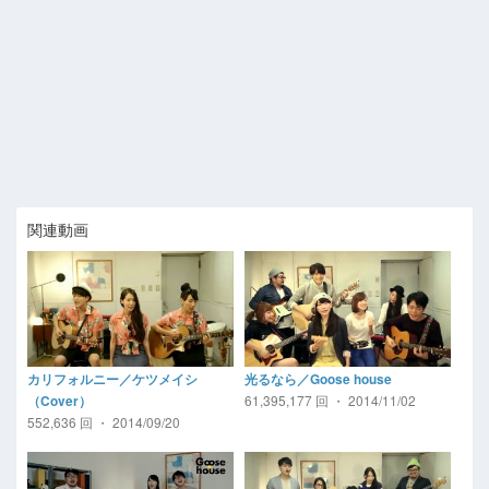
関連動画
カリフォルニー／ケツメイシ
光るなら／Goose house
61,395,177 回 ・ 2014/11/02
（Cover）
552,636 回 ・ 2014/09/20