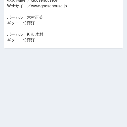
公式Twitter／GoosehouseJP
Webサイト／www.goosehouse.jp
ボーカル：木村正英
ギター：竹澤汀
ボーカル：K.K. 木村
ギター：竹澤汀