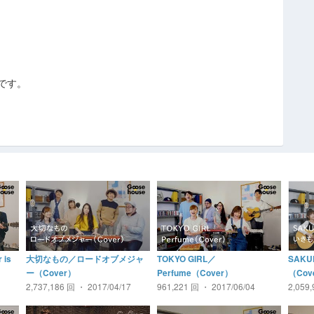
トです。
is
大切なもの／ロードオブメジャ
TOKYO GIRL／
SAK
ー（Cover）
Perfume（Cover）
（Cov
2,737,186 回 ・ 2017/04/17
961,221 回 ・ 2017/06/04
2,059