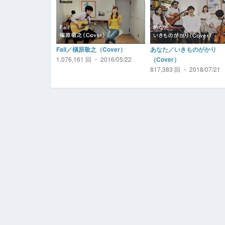
Fall／槇原敬之（Cover）
あなた／いきものがかり
1,076,161 回 ・ 2016/05/22
（Cover）
817,383 回 ・ 2018/07/21