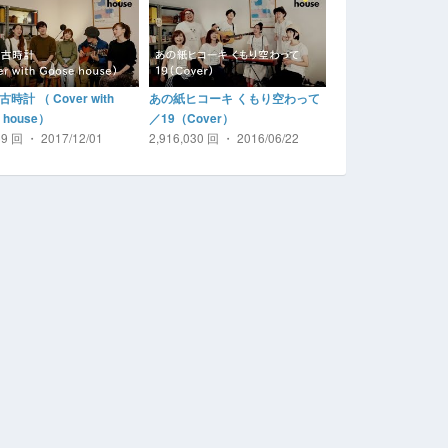
時計 （ Cover with
あの紙ヒコーキ くもり空わって
 house）
／19（Cover）
69 回 ・ 2017/12/01
2,916,030 回 ・ 2016/06/22