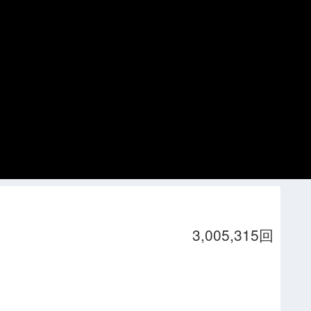
）
3,005,315回