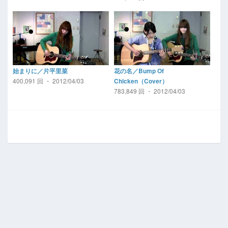
始まりに／片平里菜
花の名／Bump Of
400,091 回 ・ 2012/04/03
Chicken（Cover）
783,849 回 ・ 2012/04/03