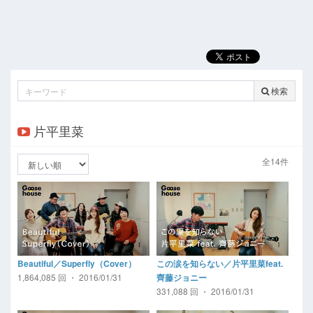
検索
片平里菜
全14件
Beautiful／Superfly（Cover）
この涙を知らない／片平里菜feat.
1,864,085 回 ・ 2016/01/31
齊藤ジョニー
331,088 回 ・ 2016/01/31