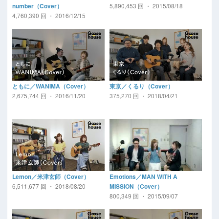
5,890,453 回 ・ 2015/08/18
number（Cover）
4,760,390 回 ・ 2016/12/15
ともに／WANIMA（Cover）
東京／くるり（Cover）
2,675,744 回 ・ 2016/11/20
375,270 回 ・ 2018/04/21
Lemon／米津玄師（Cover）
Emotions／MAN WITH A
6,511,677 回 ・ 2018/08/20
MISSION（Cover）
800,349 回 ・ 2015/09/07