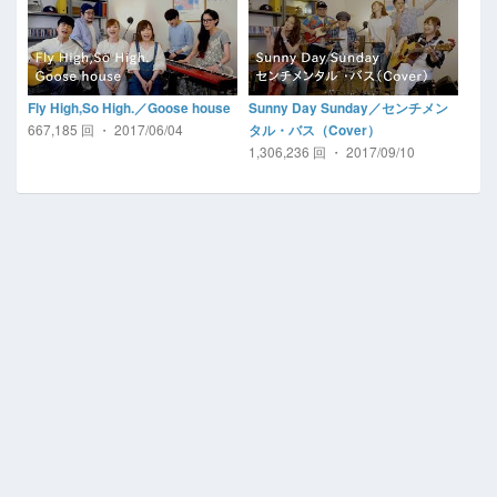
Fly High,So High.／Goose house
Sunny Day Sunday／センチメン
667,185 回 ・ 2017/06/04
タル・バス（Cover）
1,306,236 回 ・ 2017/09/10