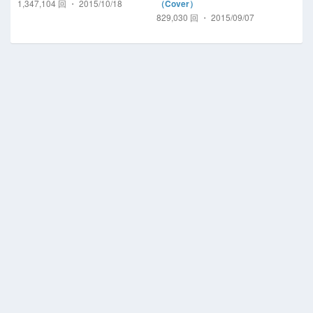
1,347,104 回 ・ 2015/10/18
（Cover）
829,030 回 ・ 2015/09/07