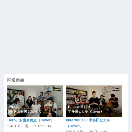
関連動画
Hero／安室奈美恵（Cover）
time will tell／宇多田ヒカル
2,481,108 回 ・ 2016/09/14
（Cover）
620,313 回 ・ 2017/11/29