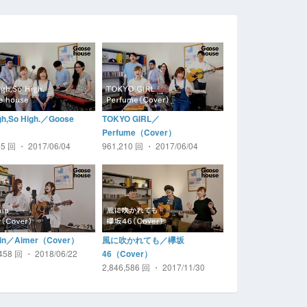
igh,So High.／Goose
TOKYO GIRL／
Perfume（Cover）
65 回 ・ 2017/06/04
961,210 回 ・ 2017/06/04
ain／Aimer（Cover）
風に吹かれても／欅坂
,458 回 ・ 2018/06/22
46（Cover）
2,846,586 回 ・ 2017/11/30