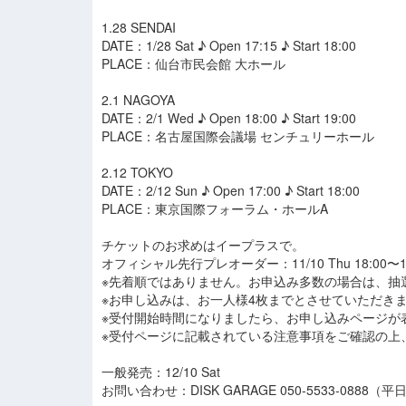
1.28 SENDAI
DATE：1/28 Sat ♪ Open 17:15 ♪ Start 18:00
PLACE：仙台市民会館 大ホール
2.1 NAGOYA
DATE：2/1 Wed ♪ Open 18:00 ♪ Start 19:00
PLACE：名古屋国際会議場 センチュリーホール
2.12 TOKYO
DATE：2/12 Sun ♪ Open 17:00 ♪ Start 18:00
PLACE：東京国際フォーラム・ホールA
チケットのお求めはイープラスで。
オフィシャル先行プレオーダー：11/10 Thu 18:00〜11/2
※先着順ではありません。お申込み多数の場合は、抽
※お申し込みは、お一人様4枚までとさせていただき
※受付開始時間になりましたら、お申し込みページが
※受付ページに記載されている注意事項をご確認の上
一般発売：12/10 Sat
お問い合わせ：DISK GARAGE 050-5533-0888（平日1