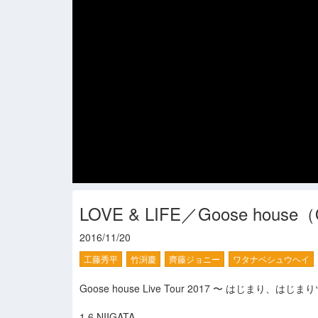
LOVE & LIFE／Goose house
2016/11/20
工藤秀平
竹渕慶
齊藤ジョニー
ワタナベシュウヘイ
Goose house Live Tour 2017 〜 はじまり、はじ
1.6 NIIGATA