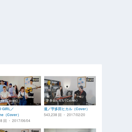
O GIRL／
道／宇多田ヒカル（Cover）
543,238 回 ・ 2017/02/20
ume（Cover）
08 回 ・ 2017/06/04