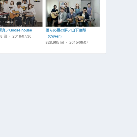
真／Goose house
僕らの夏の夢／山下達郎
38 回 ・ 2018/07/30
（Cover）
828,995 回 ・ 2015/09/07