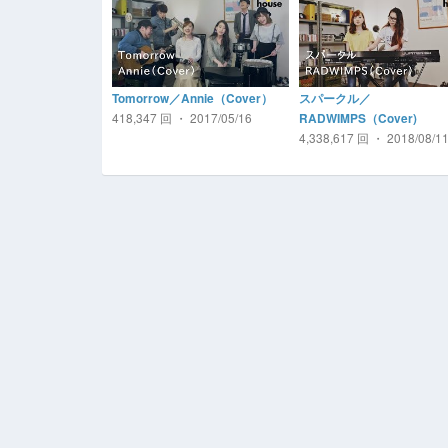
Tomorrow／Annie（Cover）
スパークル／
418,347 回 ・ 2017/05/16
RADWIMPS（Cover)
4,338,617 回 ・ 2018/08/1