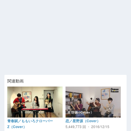
関連動画
青春賦／ももいろクローバー
恋／星野源（Cover）
5,449,773 回 ・ 2016/12/15
Z（Cover）