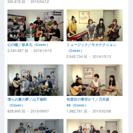
350,678 回 ・ 2015/04/12
心の瞳／坂本九（Cover）
ミュージック／サカナクション
3,340,567 回 ・ 2016/10/15
（Cover）
2,642,704 回 ・ 2014/10/13
僕らの夏の夢／山下達郎
何度目の青空か？／乃木坂
（Cover）
46（Cover）
828,995 回 ・ 2015/09/07
1,982,761 回 ・ 2015/02/08