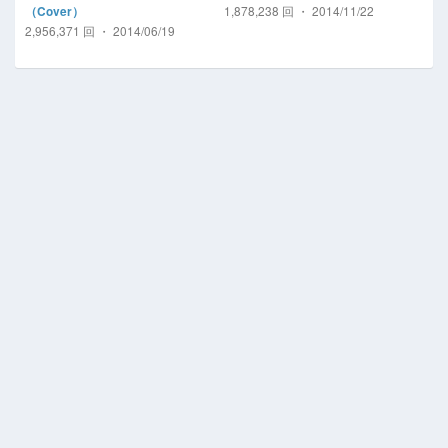
1,878,238 回 ・ 2014/11/22
（Cover）
2,956,371 回 ・ 2014/06/19