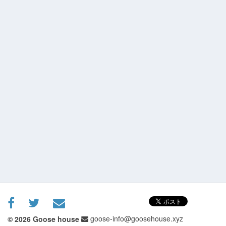
goose-info@goosehouse.xyz
© 2026 Goose house