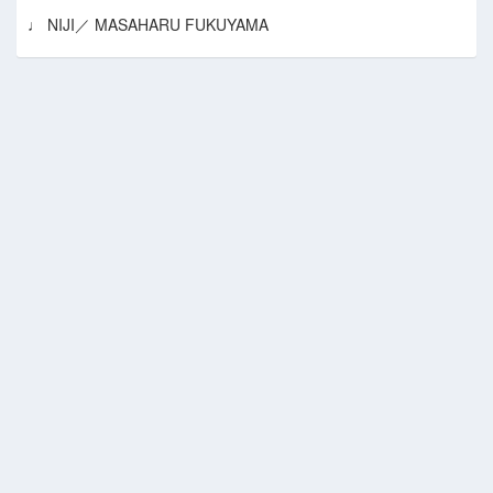
♩ NIJI／ MASAHARU FUKUYAMA