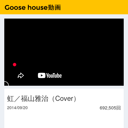
虹／福山雅治（Cover）
692,505回
2014/09/20