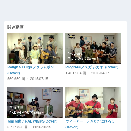
関連動画
Rough＆Laugh ／クラムボン
Progress／スガ シカオ（Cover）
1,401,264 回 ・ 2016/04/17
(Cover)
569,659 回 ・ 2015/07/15
前前前世／RADWIMPS(Cover）
ウィーアー！／きただにひろし
6,717,856 回 ・ 2016/10/15
(Cover）