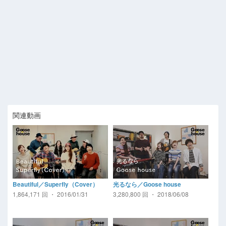
関連動画
Beautiful／Superfly（Cover）
光るなら／Goose house
1,864,171 回 ・ 2016/01/31
3,280,800 回 ・ 2018/06/08