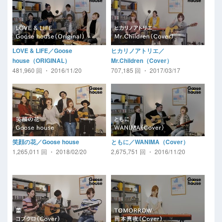
LOVE & LIFE／Goose
ヒカリノアトリエ／
house（ORIGINAL）
Mr.Children（Cover）
481,960 回 ・ 2016/11/20
707,185 回 ・ 2017/03/17
笑顔の花／Goose house
ともに／WANIMA（Cover）
1,265,011 回 ・ 2018/02/20
2,675,751 回 ・ 2016/11/20