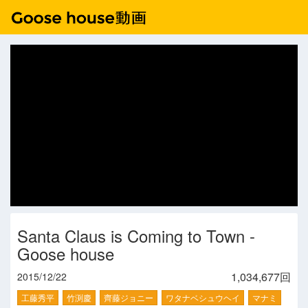
Santa Claus is Coming to Town -
Goose house
1,034,677回
2015/12/22
工藤秀平
竹渕慶
齊藤ジョニー
ワタナベシュウヘイ
マナミ